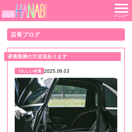
メニュー
店長ブログ
遅番勤務の方送迎あります
2025.09.03
うれしい待遇