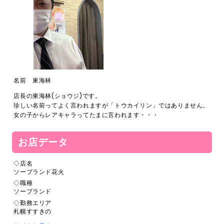
名前 東海林
店長の東海林(ショウジ)です。
珍しい名前ってよく言われますが「トウカイリン」ではありません。
女の子からレアキャラってたまに言われます・・・
お店データ
◇店名
ソープランド花火
◇職種
ソープランド
◇勤務エリア
札幌すすきの