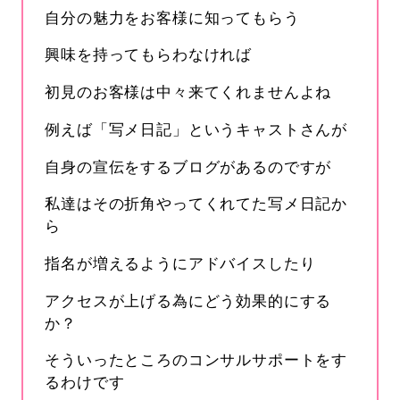
自分の魅力をお客様に知ってもらう
興味を持ってもらわなければ
初見のお客様は中々来てくれませんよね
例えば「写メ日記」というキャストさんが
自身の宣伝をするブログがあるのですが
私達はその折角やってくれてた写メ日記か
ら
指名が増えるようにアドバイスしたり
アクセスが上げる為にどう効果的にする
か？
そういったところのコンサルサポートをす
るわけです