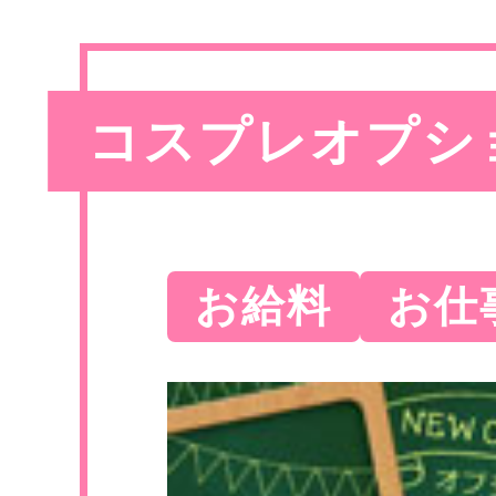
コスプレオプシ
お給料
お仕