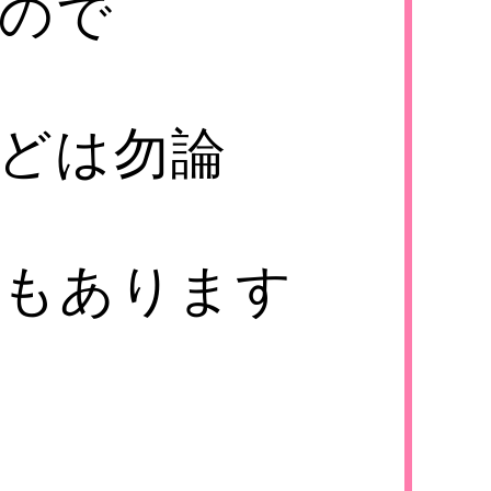
ので
どは勿論
ルもあります