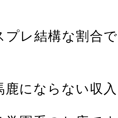
スプレ結構な割合で
馬鹿にならない収入