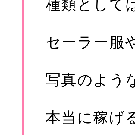
種類として
セーラー服
写真のよう
本当に稼げ