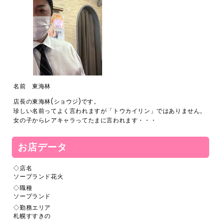
名前 東海林
店長の東海林(ショウジ)です。
珍しい名前ってよく言われますが「トウカイリン」ではありません。
女の子からレアキャラってたまに言われます・・・
お店データ
◇店名
ソープランド花火
◇職種
ソープランド
◇勤務エリア
札幌すすきの