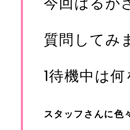
今回はるか
質問してみ
1待機中は
スタッフさんに色