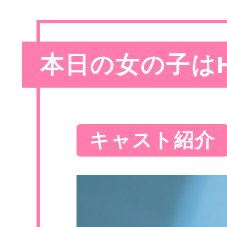
本日の女の子は
キャスト紹介