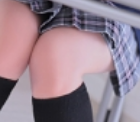
s-hanab
NSID
24時間365日受付中で