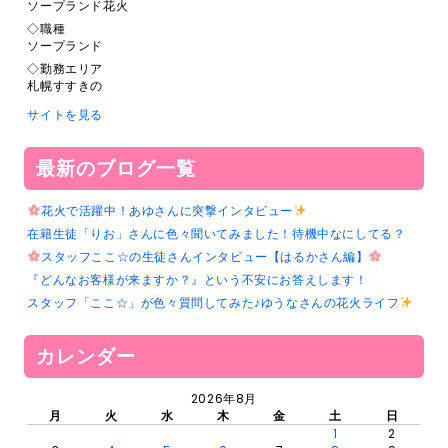
ソープランド花火
◇職種
ソープランド
◇勤務エリア
札幌すすきの
サイトを見る
最新のブログ一覧
花火で活躍中！あゆさんに突撃インタビュー
在籍生徒「りお」さんに色々聞いてみました！待機中なにしてる？
スタッフここ☆の生徒さんインタビュー【はるかさん編】
『どんなお客様が来ますか？』という不安にお答えします！
スタッフ「ここ☆」が色々質問してみた♪ゆうなさんの花火ライフ
カレンダー
2026年8月
月
火
水
木
金
土
日
1
2