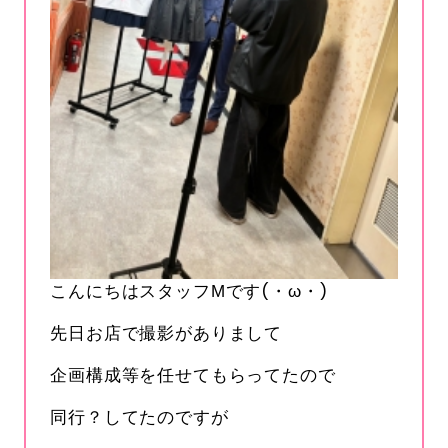
こんにちはスタッフМです(・ω・)
先日お店で撮影がありまして
企画構成等を任せてもらってたので
同行？してたのですが