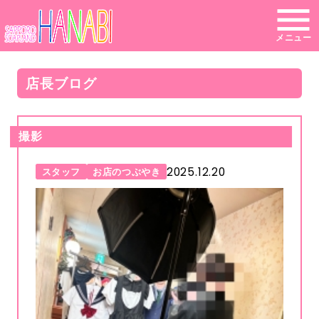
メニュー
店長ブログ
撮影
2025.12.20
スタッフ
お店のつぶやき