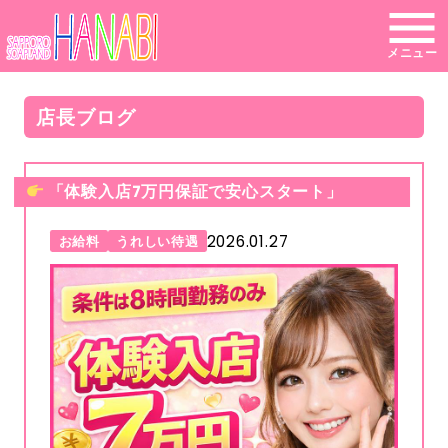
メニュー
店長ブログ
「体験入店7万円保証で安心スタート」
2026.01.27
お給料
うれしい待遇