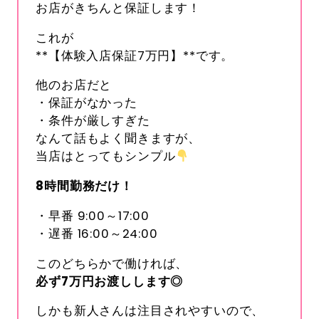
お店がきちんと保証します！
これが
**【体験入店保証7万円】**です。
他のお店だと
・保証がなかった
・条件が厳しすぎた
なんて話もよく聞きますが、
当店はとってもシンプル
8
時間勤務だけ！
・早番 9:00～17:00
・遅番 16:00～24:00
このどちらかで働ければ、
必ず
7
万円お渡しします◎
しかも新人さんは注目されやすいので、