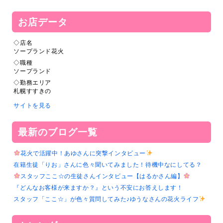
お店データ
◇店名
ソープランド花火
◇職種
ソープランド
◇勤務エリア
札幌すすきの
サイトを見る
最新のブログ一覧
花火で活躍中！あゆさんに突撃インタビュー
在籍生徒「りお」さんに色々聞いてみました！待機中なにしてる？
スタッフここ☆の生徒さんインタビュー【はるかさん編】
『どんなお客様が来ますか？』という不安にお答えします！
スタッフ「ここ☆」が色々質問してみた♪ゆうなさんの花火ライフ