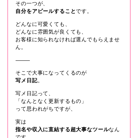
その一つが、
自分をアピールすること
です。
どんなに可愛くても、
どんなに雰囲気が良くても、
お客様に知られなければ選んでもらえませ
ん。
⸻
そこで大事になってくるのが
写メ日記
。
写メ日記って、
「なんとなく更新するもの」
って思われがちですが、
実は
指名や収入に直結する超大事なツール
なん
です。