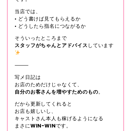
当店では、
• どう書けば見てもらえるか
• どうしたら指名につながるか
そういったところまで
スタッフがちゃんとアドバイス
しています
⸻
写メ日記は
お店のためだけじゃなくて、
自分のお客さんを増やすためのもの
。
だから更新してくれると
お店も嬉しいし、
キャストさん本人も稼げるようになる
まさに
WIN-WIN
です。