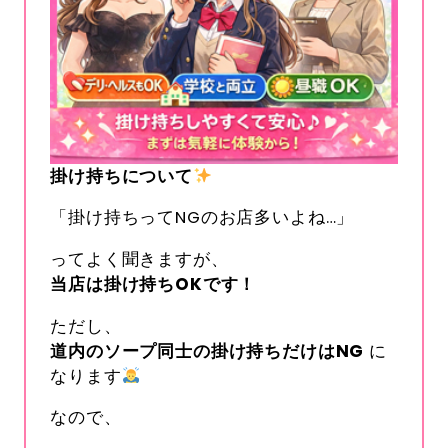
掛け持ちについて
「掛け持ちってNGのお店多いよね…」
ってよく聞きますが、
当店は掛け持ち
OK
です！
ただし、
道内のソープ同士の掛け持ちだけは
NG
に
なります
なので、