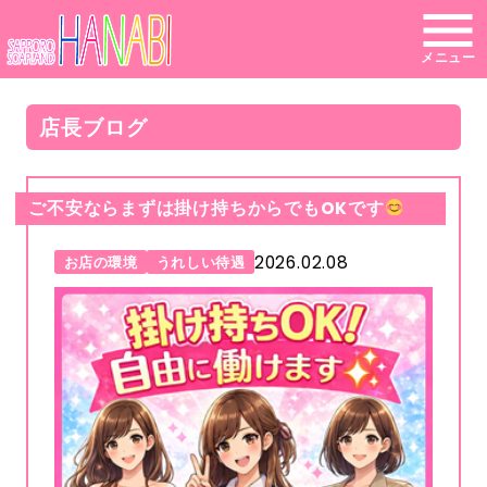
メニュー
店長ブログ
ご不安ならまずは掛け持ちからでもOKです
2026.02.08
お店の環境
うれしい待遇