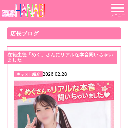
メニュー
店長ブログ
在籍生徒「めぐ」さんにリアルな本音聞いちゃい
ました
2026.02.28
キャスト紹介