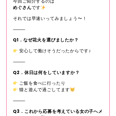
今回ご紹介するのは
めぐさん
です
それでは早速いってみましょう〜！
⸻
Q1
．なぜ花火を選びましたか？
安心して働けそうだったからです♪
⸻
Q2
．休日は何をしていますか？
ご飯を食べに行ったり
猫と遊んで過ごしてます
⸻
Q3
．これから応募を考えている女の子へメ