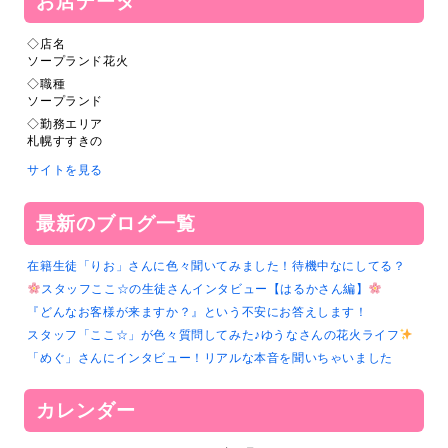
お店データ
◇店名
ソープランド花火
◇職種
ソープランド
◇勤務エリア
札幌すすきの
サイトを見る
最新のブログ一覧
在籍生徒「りお」さんに色々聞いてみました！待機中なにしてる？
スタッフここ☆の生徒さんインタビュー【はるかさん編】
『どんなお客様が来ますか？』という不安にお答えします！
スタッフ「ここ☆」が色々質問してみた♪ゆうなさんの花火ライフ
「めぐ」さんにインタビュー！リアルな本音を聞いちゃいました
カレンダー