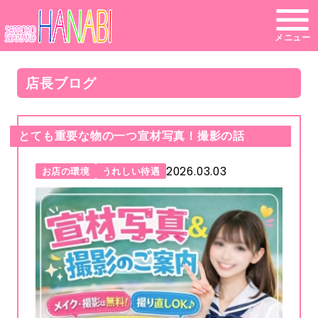
メニュー
店長ブログ
とても重要な物の一つ宣材写真！撮影の話
2026.03.03
お店の環境
うれしい待遇