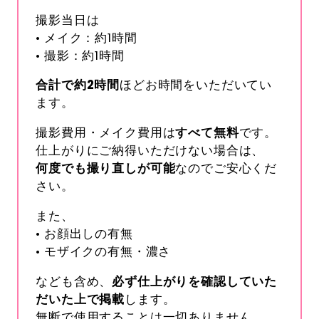
撮影当日は
• メイク：約1時間
• 撮影：約1時間
合計で約
2
時間
ほどお時間をいただいてい
ます。
撮影費用・メイク費用は
すべて無料
です。
仕上がりにご納得いただけない場合は、
何度でも撮り直しが可能
なのでご安心くだ
さい。
また、
• お顔出しの有無
• モザイクの有無・濃さ
なども含め、
必ず仕上がりを確認していた
だいた上で掲載
します。
無断で使用することは一切ありません。