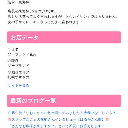
名前 東海林
店長の東海林(ショウジ)です。
珍しい名前ってよく言われますが「トウカイリン」ではありません。
女の子からレアキャラってたまに言われます・・・
お店データ
◇店名
ソープランド花火
◇職種
ソープランド
◇勤務エリア
札幌すすきの
サイトを見る
最新のブログ一覧
在籍生徒「りお」さんに色々聞いてみました！待機中なにしてる？
スタッフここ☆の生徒さんインタビュー【はるかさん編】
『どんなお客様が来ますか？』という不安にお答えします！