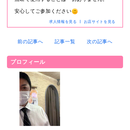
安心してご参加ください
求人情報を見る
お店サイトを見る
s-hanabi
SNSID
24時間365日受付中です
前の記事へ
記事一覧
次の記事へ
プロフィール
電話
0120-367-294
メール
s-hanabi@docomo.ne.jp