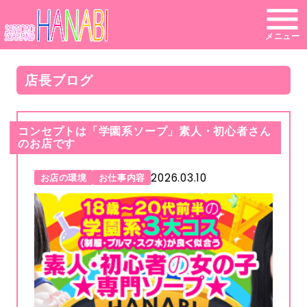
メニュー
店長ブログ
コンセプトは「学園系ソープ」素人・初心者さん
のお店です
2026.03.10
お店の環境
お仕事内容