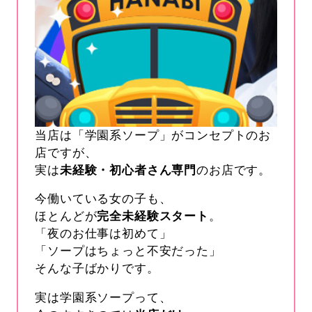
当店は「学園系ソープ」がコンセプトのお
店ですが、
実は
未経験・初心者さん専門
のお店です。
今働いている女の子も、
ほとんどが
完全未経験スタート
。
「夜のお仕事は初めて」
「ソープはちょっと不安だった」
そんな子ばかりです。
実は学園系ソープって、