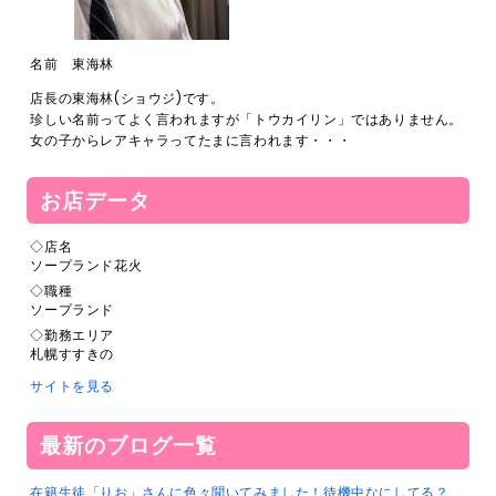
名前 東海林
店長の東海林(ショウジ)です。
珍しい名前ってよく言われますが「トウカイリン」ではありません。
女の子からレアキャラってたまに言われます・・・
お店データ
◇店名
ソープランド花火
◇職種
ソープランド
◇勤務エリア
札幌すすきの
サイトを見る
最新のブログ一覧
在籍生徒「りお」さんに色々聞いてみました！待機中なにしてる？