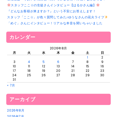
スタッフここ☆の生徒さんインタビュー【はるかさん編】
『どんなお客様が来ますか？』という不安にお答えします！
スタッフ「ここ☆」が色々質問してみた♪ゆうなさんの花火ライフ
「めぐ」さんにインタビュー！リアルな本音を聞いちゃいました
カレンダー
2026年8月
月
火
水
木
金
土
日
1
2
3
4
5
6
7
8
9
10
11
12
13
14
15
16
17
18
19
20
21
22
23
24
25
26
27
28
29
30
31
« 7月
アーカイブ
2026年8月
2026年7月