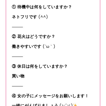
①
待機中は何をしていますか？
ネトフリです
(^^)
⸻
②
花火はどうですか？
働きやすいです
(´ω｀)
⸻
③
休日は何をしていますか？
買い物
⸻
④
女の子にメッセージをお願いします！
一緒にがんばりましょう
(≧◇≦)