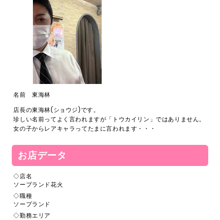
名前 東海林
店長の東海林(ショウジ)です。
珍しい名前ってよく言われますが「トウカイリン」ではありません。
女の子からレアキャラってたまに言われます・・・
お店データ
◇店名
ソープランド花火
◇職種
ソープランド
◇勤務エリア