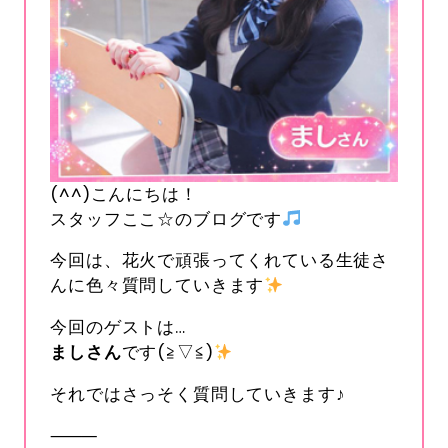
(^^)こんにちは！
スタッフここ☆のブログです
今回は、花火で頑張ってくれている生徒さ
んに色々質問していきます
今回のゲストは…
ましさん
です(≧▽≦)
それではさっそく質問していきます♪
⸻