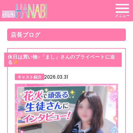
メニュー
店長ブログ
休日は買い物♪「まし」さんのプライベートに迫
る
2026.03.31
キャスト紹介