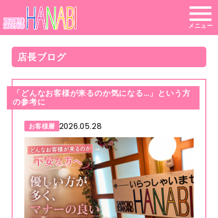
メニュー
店長ブログ
「どんなお客様が来るのか気になる…」という方
の参考に
2026.05.28
お客様層