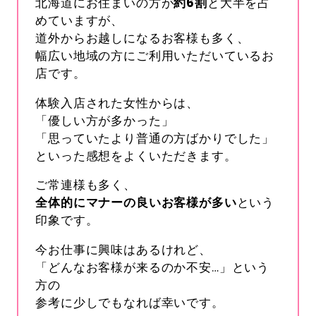
北海道にお住まいの方が
約
6
割
と大半を占
めていますが、
道外からお越しになるお客様も多く、
幅広い地域の方にご利用いただいているお
店です。
体験入店された女性からは、
「優しい方が多かった」
「思っていたより普通の方ばかりでした」
といった感想をよくいただきます。
ご常連様も多く、
全体的にマナーの良いお客様が多い
という
印象です。
今お仕事に興味はあるけれど、
「どんなお客様が来るのか不安…」という
方の
参考に少しでもなれば幸いです。