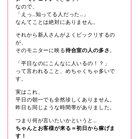
なので、
「えっ…知ってる人だった…」
なんてことは絶対にありません。
それから新人さんがよくビックリするの
が、
そのモニターに映る
待合室の人の多さ
。
「平日なのにこんなに人いるの！？」
って言われること、めちゃくちゃ多いで
す。
実はこれ、
平日の朝一でも全然珍しくありません。
昨日も同じような時間帯がありました。
つまり何が言いたいかというと…
ちゃんとお客様が来る＝初日から稼げま
す！