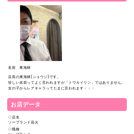
名前 東海林
店長の東海林(ショウジ)です。
珍しい名前ってよく言われますが「トウカイリン」ではありません。
女の子からレアキャラってたまに言われます・・・
お店データ
◇店名
ソープランド花火
◇職種