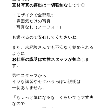
宣材写真の露出は一切強制なし
です◎
・モザイクで全部隠す
・雰囲気だけの写真
・写真なし（ノーフォト）
も選べるので安心してくださいね。
また、未経験さんでも不安なく始められる
ように
お仕事の説明は女性スタッフが担当
しま
す。
男性スタッフから
イヤな講習やセクハラっぽい説明は
一切ありません。
「ちょっと気になるな」くらいでも大丈夫
なので