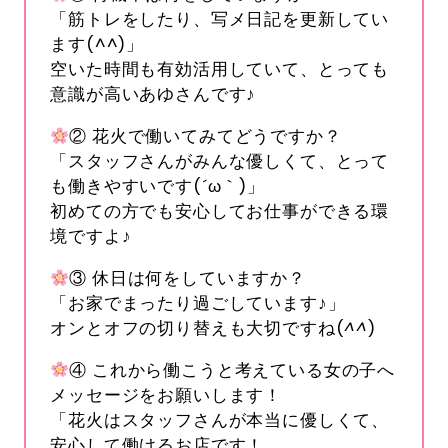
「筋トレをしたり、写メ日記を更新してい
ます(^^)」
空いた時間も有効活用していて、とっても
意識が高いあゆさんです♪
② 花火で働いてみてどうですか？
「スタッフさんがみんな優しくて、とって
も働きやすいです(´ω｀)」
初めての方でも安心してお仕事ができる環
境ですよ♪
③ 休日は何をしていますか？
「お家でまったり過ごしています♪」
オンとオフの切り替えも大切ですね(
^^
)
④ これから働こうと考えている女の子へ
メッセージをお願いします！
「花火はスタッフさんが本当に優しくて、
安心して働けるお店です！