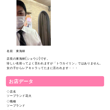
名前 東海林
店長の東海林(ショウジ)です。
珍しい名前ってよく言われますが「トウカイリン」ではありません。
女の子からレアキャラってたまに言われます・・・
お店データ
◇店名
ソープランド花火
◇職種
ソープランド