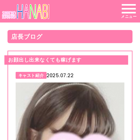
メニュー
店長ブログ
お顔出し出来なくても稼げます
2025.07.22
キャスト紹介