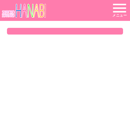
メニュー
s-hanabi
SNSID
24時間365日受付中です