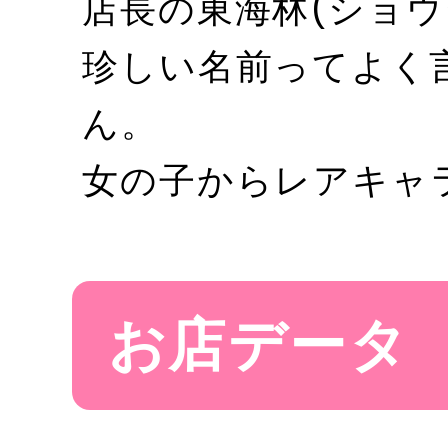
店長の東海林(ショウ
珍しい名前ってよく
ん。
女の子からレアキャ
お店データ