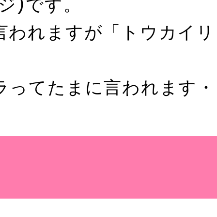
ジ)です。
言われますが「トウカイリ
ラってたまに言われます・