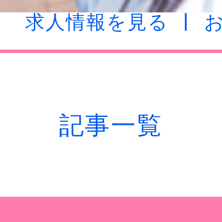
求人情報を見る
s-hanab
NSID
記事一覧
24時間365日受付中で