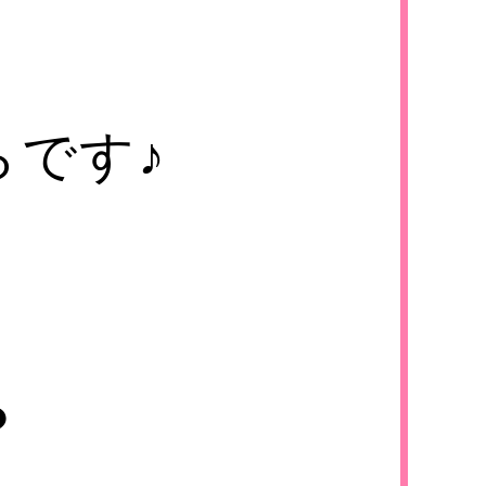
？
です♪
？