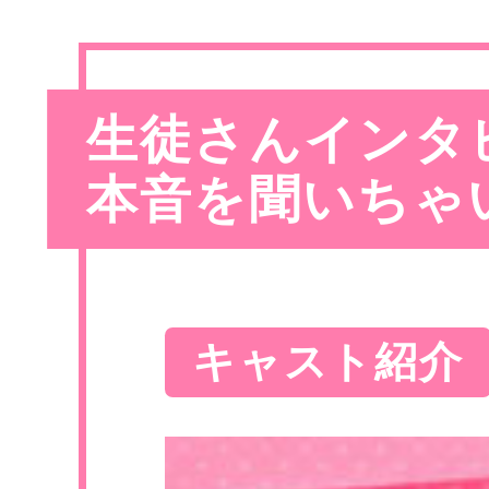
生徒さんインタ
本音を聞いちゃ
キャスト紹介