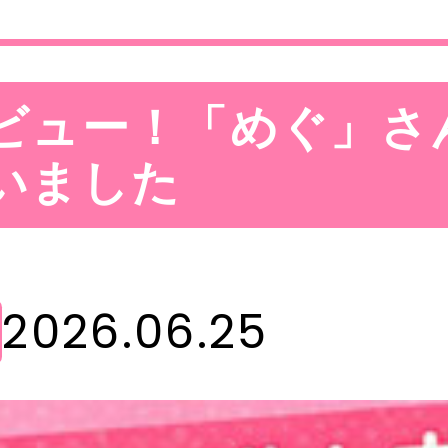
ビュー！「めぐ」さ
いました
2026.06.25