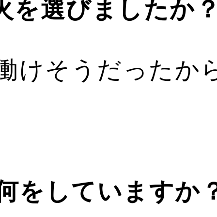
火を選びましたか
働けそうだったから
何をしていますか