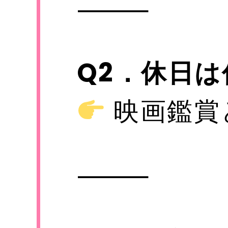
⸻
Q2．休日
映画鑑賞
⸻