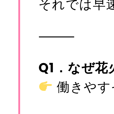
それでは早
⸻
Q1．なぜ
働きやす