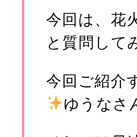
今回は、花
と質問して
電話
01
メール
s-
今回ご紹介
ゆうなさ