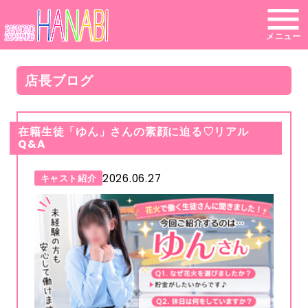
メニュー
店長ブログ
在籍生徒「ゆん」さんの素顔に迫る♡リアル
Q&A
2026.06.27
キャスト紹介