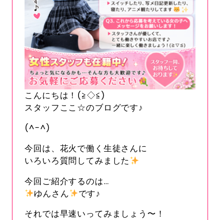
こんにちは！(≧◇≦)
スタッフここ☆のブログです♪
(^-^)
今回は、花火で働く生徒さんに
いろいろ質問してみました
今回ご紹介するのは…
ゆんさん
です♪
それでは早速いってみましょう〜！