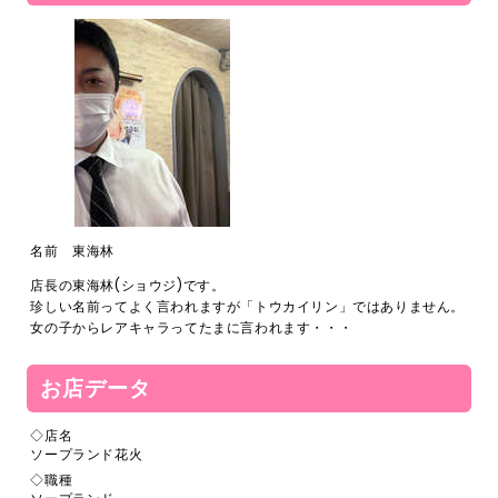
名前 東海林
店長の東海林(ショウジ)です。
珍しい名前ってよく言われますが「トウカイリン」ではありません。
女の子からレアキャラってたまに言われます・・・
お店データ
◇店名
ソープランド花火
◇職種